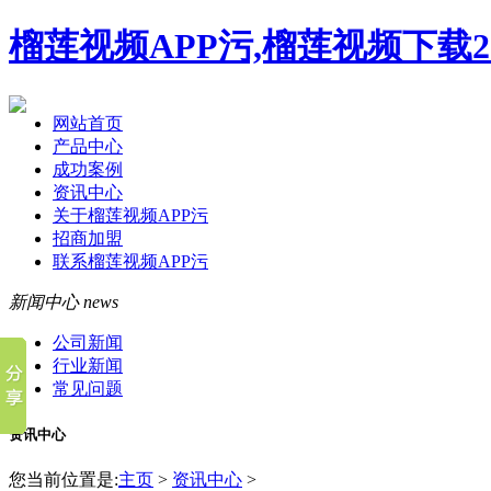
榴莲视频APP污,榴莲视频下载2
网站首页
产品中心
成功案例
资讯中心
关于榴莲视频APP污
招商加盟
联系榴莲视频APP污
新闻中心
news
公司新闻
行业新闻
常见问题
资讯中心
您当前位置是:
主页
>
资讯中心
>