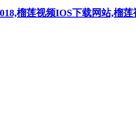
018,榴莲视频IOS下载网站,榴